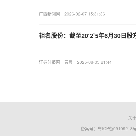
广西新闻网
2026-02-07 15:31:36
祖名股份：截至20‘2’5年6月30日股东
证券时报网
曹晨
2025-08-05 21:44
关
备案号：
粤ICP备09109218