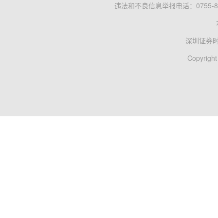
违法和不良信息举报电话：0755-83
深圳证券
Copyright