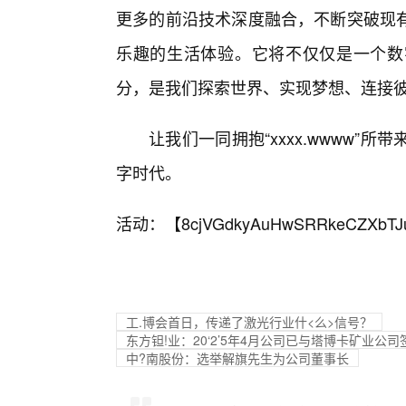
更多的前沿技术深度融合，不断突破现有
乐趣的生活体验。它将不仅仅是一个数
分，是我们探索世界、实现梦想、连接
让我们一同拥抱“xxxx.wwww
字时代。
活动：【
8cjVGdkyAuHwSRRkeCZXbTJ
工.博会首日，传递了激光行业什<么>信号？
东方钽!业：20‘2’5年4月公司已与塔博卡矿业
中?南股份：选举解旗先生为公司董事长