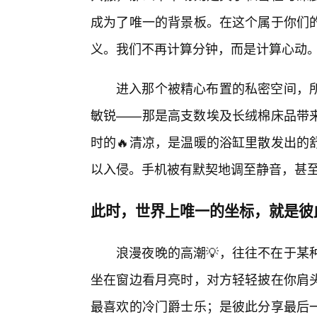
成为了唯一的背景板。在这个属于你们的
义。我们不再计算分钟，而是计算心动
进入那个被精心布置的私密空间，
敏锐——那是高支数埃及长绒棉床品带来
时的🔥清凉，是温暖的浴缸里散发出的
以入侵。手机被有默契地调至静音，甚
此时，世界上唯一的坐标，就是彼
浪漫夜晚的高潮💡，往往不在于某
坐在窗边看月亮时，对方轻轻披在你肩
最喜欢的冷门爵士乐；是彼此分享最后