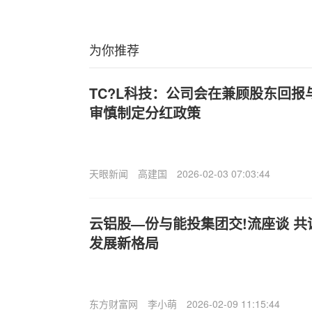
为你推荐
TC?L科技：公司会在兼顾股东回
审慎制定分红政策
天眼新闻
高建国
2026-02-03 07:03:44
云铝股—份与能投集团交!流座谈 
发展新格局
东方财富网
李小萌
2026-02-09 11:15:44