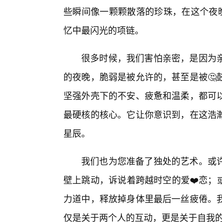
些瞬间像一颗颗散落的珍珠，在这个夜晚
忆中最闪光的项链。
很多时候，我们害怕亲密，是因为
的夜晚，脆弱是被允许的，甚至是被🤔
坚强外壳下的不安、疲惫和温柔，都可
最硬核的核心。它让你意识到，在这浩瀚
星辰。
我们也为您准备了独处的艺术。或
壁上跳动，诉说着跨越时空的爱❤️恋；
力道中，释放掉身体里最后一丝疲倦。
仅是关于两个人的互动，更是关于自我