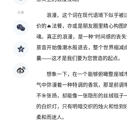
分享
浪漫，这个词在现代语境下似乎被
价的🔥法餐，亦或是朋友圈里精心构图
魂。真正的浪漫，是一种“时间感的丧失
景音开始像潮水般退去，整个世界缩减
囊——这才是我们要为您营造的起点。
想象一下，在一个能够俯瞰整座城
气中弥漫着一种特调的香氛，那是前调带
不🎯张扬，却能像一张隐形的丝绒毯子
的白炽灯，只有明暗交织的烛火和恰到好
柔和而迷人。