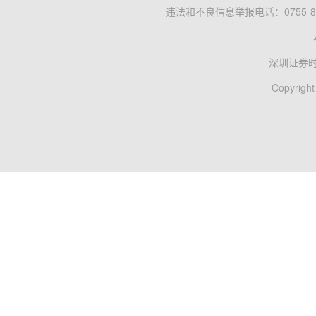
违法和不良信息举报电话：0755-83
深圳证券
Copyright