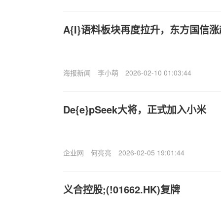
A{I}语料板块再度拉升，东方国信涨
海报新闻
李小萌
2026-02-10 01:03:44
De{e}pSeek大将，正式加入小米
企业网
何亮亮
2026-02-05 19:01:44
义合控股;(!01662.HK)复牌